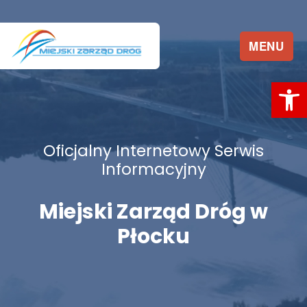
MENU
Ot
Oficjalny Internetowy Serwis
Informacyjny
Miejski Zarząd Dróg w
Płocku