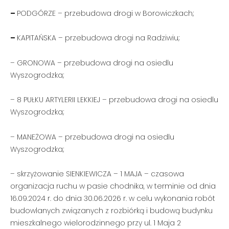
–
PODGÓRZE – przebudowa drogi w Borowiczkach;
–
KAPITAŃSKA – przebudowa drogi na Radziwiu;
– GRONOWA – przebudowa drogi na osiedlu
Wyszogrodzka;
– 8 PUŁKU ARTYLERII LEKKIEJ – przebudowa drogi na osiedlu
Wyszogrodzka;
– MANEŻOWA – przebudowa drogi na osiedlu
Wyszogrodzka;
– skrzyżowanie SIENKIEWICZA – 1 MAJA – czasowa
organizacja ruchu w pasie chodnika, w terminie od dnia
16.09.2024 r. do dnia 30.06.2026 r. w celu wykonania robót
budowlanych związanych z rozbiórką i budową budynku
mieszkalnego wielorodzinnego przy ul. 1 Maja 2