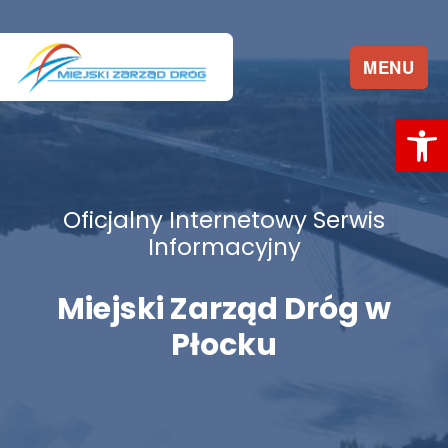
MENU
Ot
Oficjalny Internetowy Serwis
Informacyjny
Miejski Zarząd Dróg w
Płocku